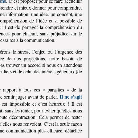
ons
. C’est proposer pour se faire accueillir
pprendre et mieux donner pour comprendre.
 une information, une idée, un concept, une
compréhension de l’idée et si possible de
t, il est de partager la compréhension du
nces pour chacun, sans préjudice sur le
cessaires à la communication.
rons le stress, l’enjeu ou l’urgence des
ence de nos projections, notre besoin de
pas trouver un accord si nous en attendons
uliers et de celui des intérêts généraux (de
rapport à tous ces « parasites » de la
Il ne s’agit
e sentir juger avant de parler.
 est impossible et c’est heureux ! Il est
, sans les renier, pour éviter qu’elles nous
toute décontraction. Cela permet de rester
u’elles nous renvoient. C’est la seule façon
une communication plus efficace, détachée