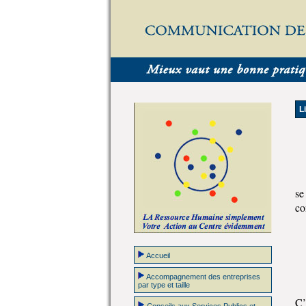
L
se
co
Accueil
Accompagnement des entreprises
par type et taille
C’