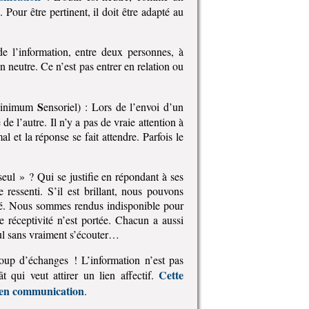
 Pour être pertinent, il doit être adapté au
e l’information, entre deux personnes, à
n neutre. Ce n’est pas entrer en relation ou
S
inimum
ensoriel) : Lors de l’envoi d’un
 l’autre. Il n’y a pas de vraie attention à
al et la réponse se fait attendre. Parfois le
eul » ? Qui se justifie en répondant à ses
 ressenti. S’il est brillant, nous pouvons
éré. Nous sommes rendus indisponible pour
éceptivité n’est portée. Chacun a aussi
aul sans vraiment s’écouter…
oup d’échanges ! L’information n’est pas
Cette
 qui veut attirer un lien affectif.
s en communication
.