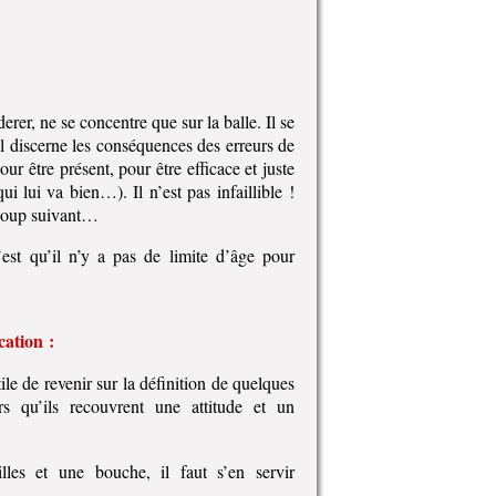
rer, ne se concentre que sur la balle. Il se
 Il discerne les conséquences des erreurs de
our être présent, pour être efficace et juste
i lui va bien…). Il n’est pas infaillible !
e coup suivant…
est qu’il n’y a pas de limite d’âge pour
ation :
le de revenir sur la définition de quelques
s qu’ils recouvrent une attitude et un
s et une bouche, il faut s’en servir