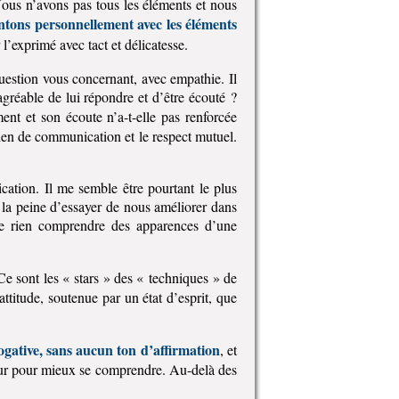
Nous n’avons pas tous les éléments et nous
ntons personnellement avec les éléments
’exprimé avec tact et délicatesse.
uestion vous concernant, avec empathie. Il
agréable de lui répondre et d’être écouté ?
nt et son écoute n’a-t-elle pas renforcée
 lien de communication et le respect mutuel.
ation. Il me semble être pourtant le plus
 la peine d’essayer de nous améliorer dans
ne rien comprendre des apparences d’une
Ce sont les « stars » des « techniques » de
ttitude, soutenue par un état d’esprit, que
ogative, sans aucun ton d’affirmation
, et
teur pour mieux se comprendre. Au-delà des