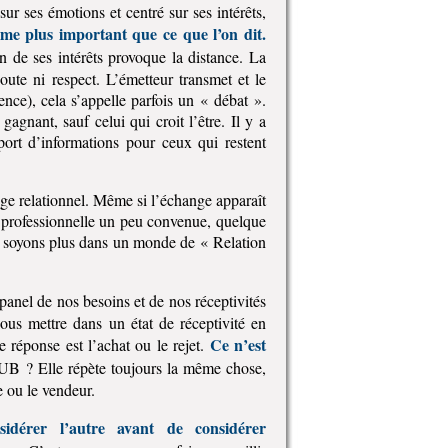
r ses émotions et centré sur ses intérêts,
ême plus important que ce que l’on dit.
n de ses intérêts provoque la distance. La
coute ni respect. L’émetteur transmet et le
nce), cela s’appelle parfois un « débat ».
gagnant, sauf celui qui croit l’être. Il y a
port d’informations pour ceux qui restent
ge relationnel. Même si l’échange apparaît
professionnelle un peu convenue, quelque
us soyons plus dans un monde de « Relation
panel de nos besoins et de nos réceptivités
nous mettre dans un état de réceptivité en
Ce n’est
e réponse est l’achat ou le rejet.
PUB ? Elle répète toujours la même chose,
 ou le vendeur.
sidérer l’autre avant de considérer