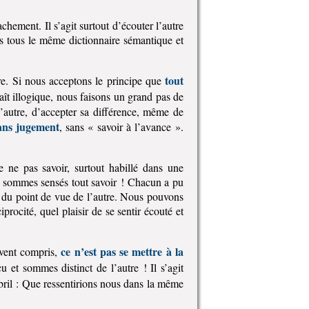
achement. Il s’agit surtout d’écouter l’autre
as tous le même dictionnaire sémantique et
tout
. Si nous acceptons le principe que
aît illogique, nous faisons un grand pas de
l’autre, d’accepter sa différence, même de
ans jugement
, sans « savoir à l’avance ».
 ne pas savoir, surtout habillé dans une
us sommes sensés tout savoir ! Chacun a pu
e du point de vue de l’autre. Nous pouvons
procité, quel plaisir de se sentir écouté et
ce n’est pas se mettre à la
uvent compris,
et sommes distinct de l’autre ! Il s’agit
bril : Que ressentirions nous dans la même