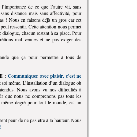
 l’importance de ce que l’autre vit, sans
 sans distance mais sans affectivité, pour
as ! Nous en faisons déjà un gros car cet
 peut ressentir. Cette attention nous permet
e dialogue, chacun restant à sa place. Pour
crétions mal venues et ne pas exiger des
ande que ça pour permettre à tous de
E
Communiquer avec plaisir, c’est ne
:
et soi même. L’installation d’un dialogue où
entendus. Nous avons vu nos difficultés à
sûr que nous ne comprenons pas tous les
e même degré pour tout le monde, est un
ment peur de ne pas être à la hauteur. Nous
!