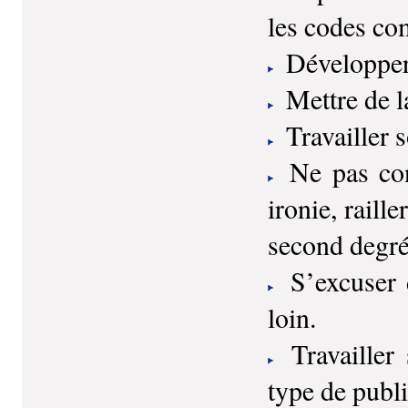
les codes c
Développer 
Mettre de la
Travailler 
Ne pas conf
ironie, raill
second deg
S’excuser 
loin.
Travailler
type de publ