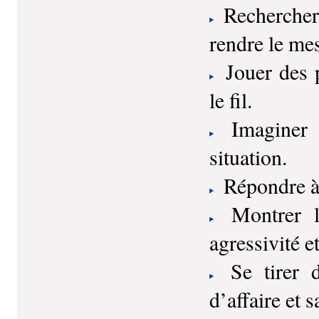
Rechercher «
rendre le me
Jouer des p
le fil.
Imaginer e
situation.
Répondre à 
Montrer l’
agressivité e
Se tirer d
d’affaire et s