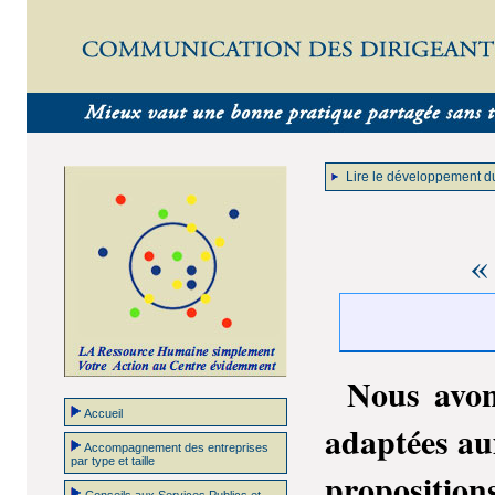
Lire le développement d
«
Nous avons
Accueil
adaptées aux
Accompagnement des entreprises
par type et taille
propositi